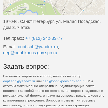
197046, Санкт-Петербург, ул. Малая Посадская,
дом 3, 7 этаж
Тел./факс:
+7 (812) 242-33-77
E-mail:
oopt.spb@yandex.ru
,
dep@oopt.kpoos.gov.spb.ru
Задать вопрос:
Вы можете задать нам вопрос, написав на почту
oopt.spb@yandex.ru
или
dep@oopt.kpoos.gov.spb.ru
. Мы
ответим максимально оперативно. Администрация сайта
оставляет за собой право не отвечать на вопросы, заданные в
неуважительной форме, а также на вопросы, находящиеся вне
компетенции учреждения. Вопросы и ответы, интересные
широкой аудитории, будут размещаться на страницах
соответствующего раздела
сайта.