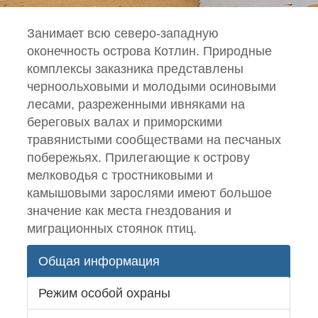
Занимает всю северо-западную
оконечность острова Котлин. Природные
комплексы заказника представлены
черноольховыми и молодыми осиновыми
лесами, разреженными ивняками на
береговых валах и приморскими
травянистыми сообществами на песчаных
побережьях. Прилегающие к острову
мелководья с тростниковыми и
камышовыми зарослями имеют большое
значение как места гнездования и
миграционных стоянок птиц.
Общая информация
Режим особой охраны