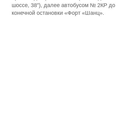
шоссе, 38”), далее автобусом № 2КР до
конечной остановки «Форт «Шанц».