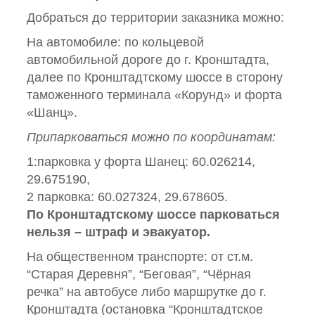
Добраться до территории заказника можно:
На автомобиле: по кольцевой
автомобильной дороге до г. Кронштадта,
далее по Кронштадтскому шоссе в сторону
таможенного терминала «Корунд» и форта
«Шанц».
Припарковаться можно по координатам:
1:парковка у форта Шанец: 60.026214,
29.675190,
2 парковка: 60.027324, 29.678605.
По Кронштадтскому шоссе парковаться
нельзя – штраф и эвакуатор.
На общественном транспорте: от ст.м.
“Старая Деревня”, “Беговая”, “Чёрная
речка” на автобусе либо маршрутке до г.
Кронштадта (остановка “Кронштадтское