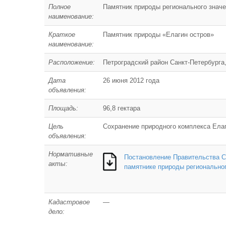
Полное
Памятник природы регионального значе
наименование:
Краткое
Памятник природы «Елагин остров»
наименование:
Расположение:
Петроградский район Санкт-Петербурга
Дата
26 июня 2012 года
объявления:
Площадь:
96,8 гектара
Цель
Сохранение природного комплекса Елаг
объявления:
Нормативные
Постановление Правительства Са
акты:
памятнике природы региональног
Кадастровое
—
дело: