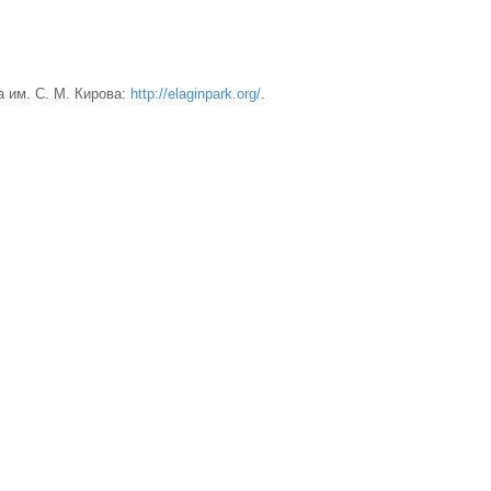
 им. С. М. Кирова:
http://elaginpark.org/
.