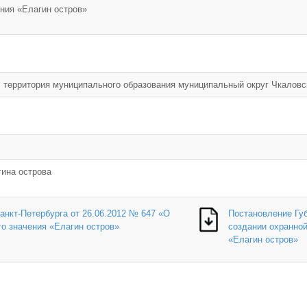
ния «Елагин остров»
, территория муниципального образования муниципальный округ Чкаловс
ина острова
нкт-Петербурга от 26.06.2012 № 647 «О
Постановление Губ
о значения «Елагин остров»
создании охранной
«Елагин остров»